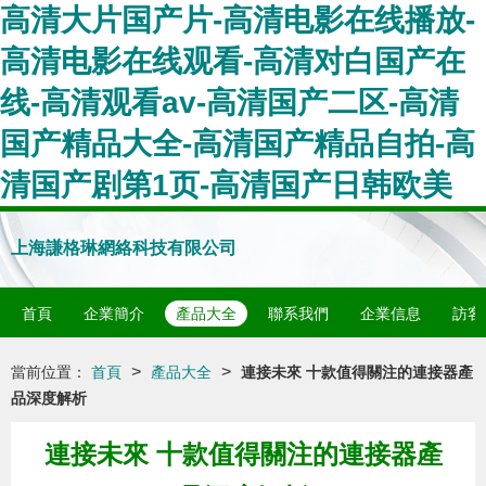
高清大片国产片-高清电影在线播放-
高清电影在线观看-高清对白国产在
线-高清观看av-高清国产二区-高清
国产精品大全-高清国产精品自拍-高
清国产剧第1页-高清国产日韩欧美
上海謙格琳網絡科技有限公司
首頁
企業簡介
產品大全
聯系我們
企業信息
訪客
>
>
當前位置：
首頁
產品大全
連接未來 十款值得關注的連接器產
品深度解析
連接未來 十款值得關注的連接器產