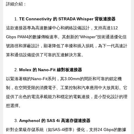
詳細介紹：
1.
TE Connectivity 的 STRADA Whisper 背板連接器
這款連接器專為高速數據中心和網絡設備設計，支持高達112
Gbps PAM4的數據傳輸速率。其創新的“Whisper”技術通過優化信
號路徑和屏蔽設計，顯著降低了串擾和插入損耗，為下一代高速計
算和通信設備提供了可靠的互連解決方案。
2.
Molex 的 Nano-Fit 線對板連接器
以緊湊著稱的Nano-Fit系列，其3.00mm的間距和可靠的鎖定機
制，在空間受限的消費電子、工業控制和汽車應用中大放異彩。它
提供了出色的電流承載能力和穩定的電氣連接，是小型化設計的理
想選擇。
3.
Amphenol 的 SAS 4i 高速存儲連接器
針對企業級存儲系統（如SAS-4標準）優化，支持24 Gbps的數據