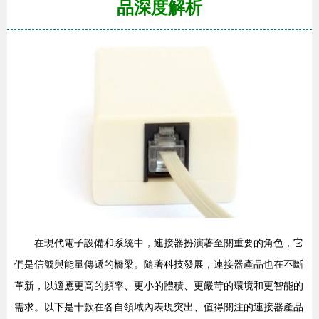
品深度解析
在現代電子設備和系統中，連接器扮演著至關重要的角色，它
們是信號與能量傳遞的橋梁。隨著科技發展，連接器產品也在不斷
革新，以適應更高的頻率、更小的體積、更嚴苛的環境和更智能的
需求。以下是十款在各自領域內表現突出、值得關注的連接器產品